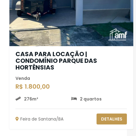
CASA PARA LOCAÇÃO |
CONDOMÍNIO PARQUE DAS
HORTÊNSIAS
Venda
R$ 1.800,00
276m²
2 quartos
Feira de Santana/BA
DETALHES