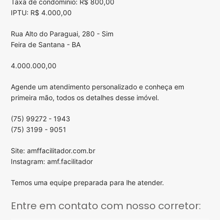
Taxa de condomínio: R$ 800,00
IPTU: R$ 4.000,00
Rua Alto do Paraguai, 280 - Sim
Feira de Santana - BA
4.000.000,00
Agende um atendimento personalizado e conheça em
primeira mão, todos os detalhes desse imóvel.
(75) 99272 - 1943
(75) 3199 - 9051
Site: amffacilitador.com.br
Instagram: amf.facilitador
Temos uma equipe preparada para lhe atender.
Entre em contato com nosso corretor: