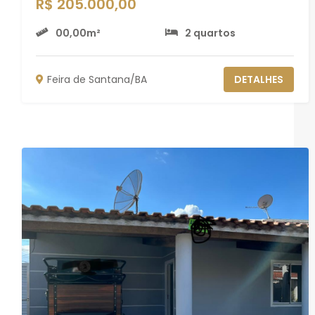
R$ 205.000,00
00,00m²
2 quartos
Feira de Santana/BA
DETALHES