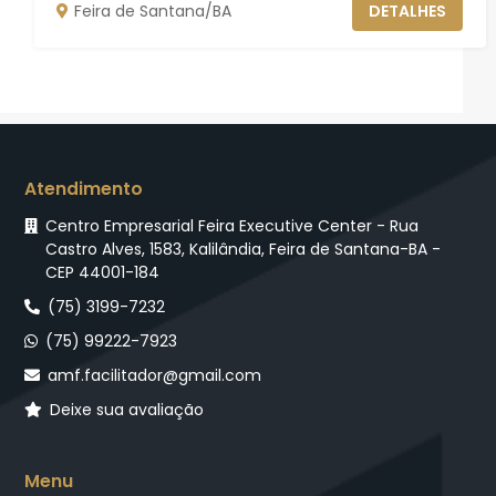
Feira de Santana/BA
DETALHES
Atendimento
Centro Empresarial Feira Executive Center - Rua
Castro Alves, 1583, Kalilândia, Feira de Santana-BA -
CEP 44001-184
(75) 3199-7232
(75) 99222-7923
amf.facilitador@gmail.com
Deixe sua avaliação
Menu