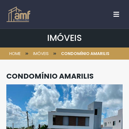
IMÓVEIS
HOME
IMÓVEIS
CONDOMÍNIO AMARILIS
CONDOMÍNIO AMARILIS