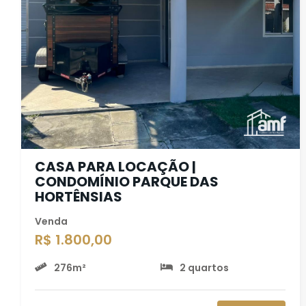
CASA PARA LOCAÇÃO |
CONDOMÍNIO PARQUE DAS
HORTÊNSIAS
Venda
R$ 1.800,00
276m²
2 quartos