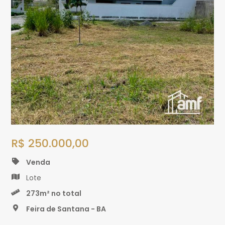
R$ 250.000,00
Venda
Lote
273m² no total
Feira de Santana - BA