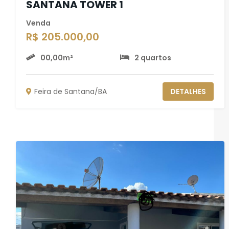
SANTANA TOWER 1
Venda
R$ 205.000,00
00,00m²
2 quartos
Feira de Santana/BA
DETALHES