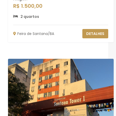
R$ 1.500,00
2 quartos
Feira de Santana/BA
DETALHES