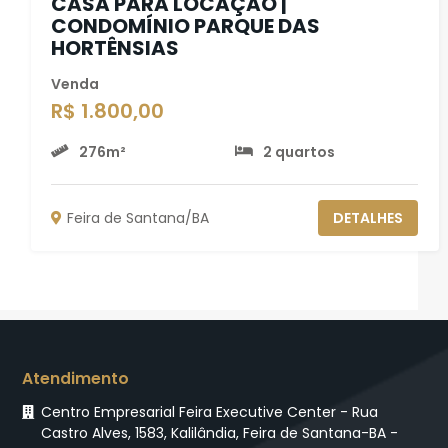
CASA PARA LOCAÇÃO |
CONDOMÍNIO PARQUE DAS
HORTÊNSIAS
Venda
R$ 1.800,00
276m²
2 quartos
Feira de Santana/BA
DETALHES
Atendimento
Centro Empresarial Feira Executive Center - Rua
Castro Alves, 1583, Kalilândia, Feira de Santana-BA -