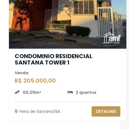
CONDOMINIO RESIDENCIAL
SANTANA TOWER 1
Venda
R$ 205.000,00
00,00m²
2 quartos
Feira de Santana/BA
DETALHES