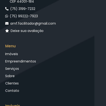
CEP 44001-184
(75) 3199-7232
(75) 99222-7923
amf.facilitador@gmail.com
Deixe sua avaliação
Menu
Imóveis
Empreendimentos
Serviços
Sobre
Clientes
Contato
Imóveis