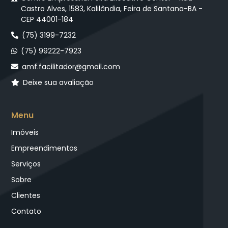
Castro Alves, 1583, Kalilândia, Feira de Santana-BA -
CEP 44001-184
(75) 3199-7232
(75) 99222-7923
amf.facilitador@gmail.com
Deixe sua avaliação
Menu
Imóveis
Empreendimentos
Serviços
Sobre
Clientes
Contato