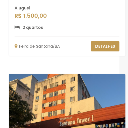
Aluguel
R$ 1.500,00
2 quartos
Feira de Santana/BA
DETALHES