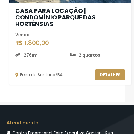
CASA PARA LOCAÇÃO |
CONDOMÍNIO PARQUE DAS
HORTÊNSIAS
Venda
R$ 1.800,00
276m²
2 quartos
Feira de Santana/BA
DETALHES
Atendimento
Centro Empresarial Feira Executive Center - Rua