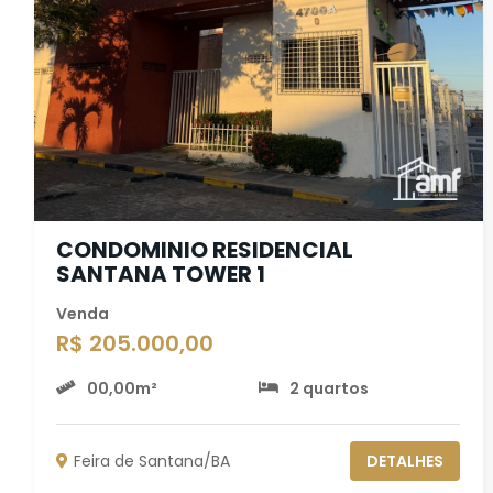
CONDOMINIO RESIDENCIAL
SANTANA TOWER 1
Venda
R$ 205.000,00
00,00m²
2 quartos
Feira de Santana/BA
DETALHES