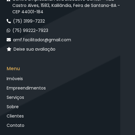
Castro Alves, 1583, Kalilândia, Feira de Santana-BA -
CEP 44001-184
(75) 3199-7232
(75) 99222-7923
amf.facilitador@gmail.com
Deixe sua avaliação
Menu
Imóveis
Empreendimentos
Serviços
Sobre
Clientes
Contato