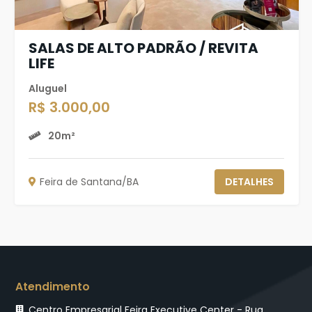
SALAS DE ALTO PADRÃO / REVITA
LIFE
Aluguel
R$ 3.000,00
20m²
Feira de Santana/BA
DETALHES
Atendimento
Centro Empresarial Feira Executive Center - Rua