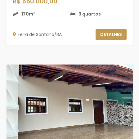
R$ 550.000,00
170m²
3 quartos
Feira de Santana/BA
DETALHES