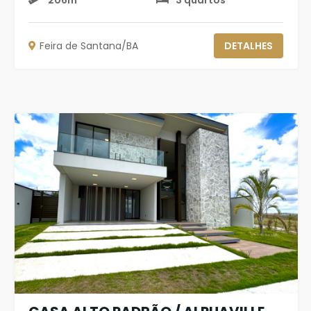
206m²
3 quartos
Feira de Santana/BA
DETALHES