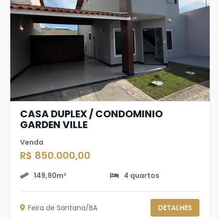
CASA DUPLEX / CONDOMINIO
GARDEN VILLE
Venda
R$ 850.000,00
149,90m²
4 quartos
Feira de Santana/BA
DETALHES