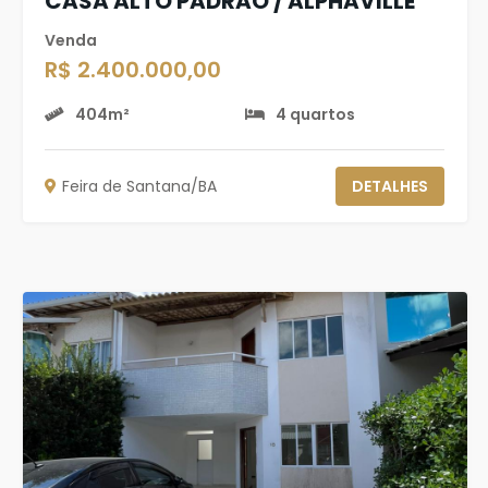
CASA ALTO PADRÃO / ALPHAVILLE
Venda
R$ 2.400.000,00
404m²
4 quartos
Feira de Santana/BA
DETALHES