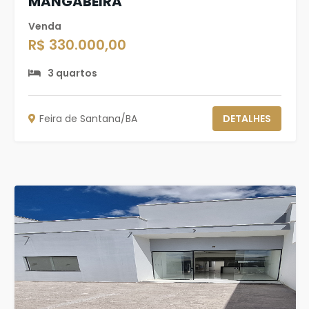
MANGABEIRA
Venda
R$ 330.000,00
3 quartos
Feira de Santana/BA
DETALHES