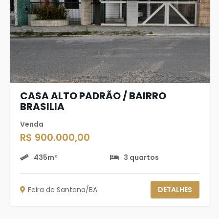
CASA ALTO PADRÃO / BAIRRO
BRASILIA
Venda
R$ 900.000,00
435m²
3 quartos
Feira de Santana/BA
DETALHES