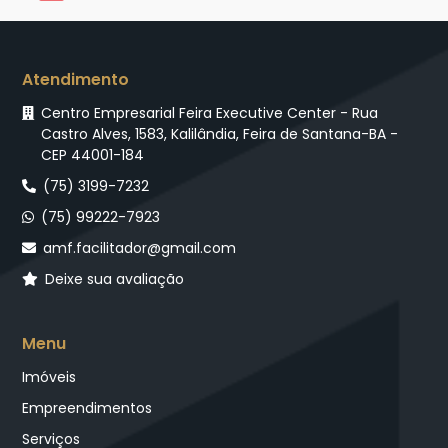
Atendimento
Centro Empresarial Feira Executive Center - Rua
Castro Alves, 1583, Kalilândia, Feira de Santana-BA -
CEP 44001-184
(75) 3199-7232
(75) 99222-7923
amf.facilitador@gmail.com
Deixe sua avaliação
Menu
Imóveis
Empreendimentos
Serviços