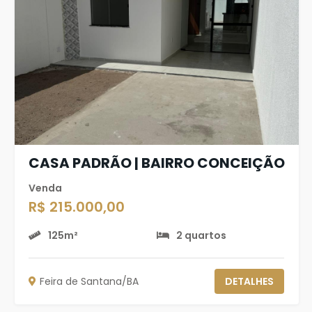
CASA PADRÃO | BAIRRO CONCEIÇÃO
Venda
R$ 215.000,00
125m²
2 quartos
Feira de Santana/BA
DETALHES