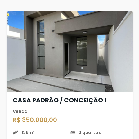
CASA PADRÃO / CONCEIÇÃO 1
Venda
R$ 350.000,00
138m²
3 quartos