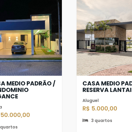
A MEDIO PADRÃO /
CASA MEDIO PA
NDOMINIO
RESERVA LANTAI
GANCE
Aluguel
a
R$ 5.000,00
650.000,00
3 quartos
 quartos