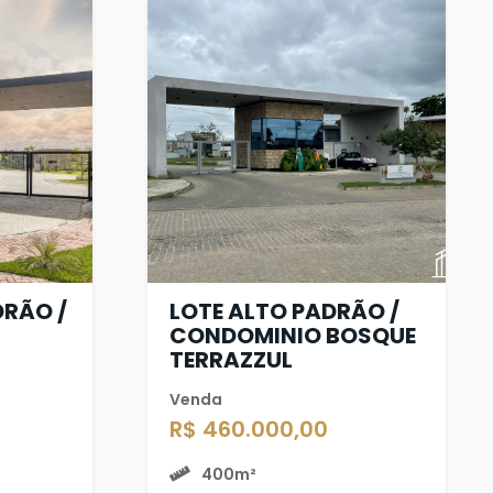
DRÃO /
LOTE ALTO PADRÃO /
CONDOMINIO BOSQUE
TERRAZZUL
Venda
R$ 460.000,00
400m²