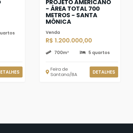
O
PROJETO AMERICANO
- ÁREA TOTAL 700
METROS - SANTA
MÔNICA
Venda
quartos
R$ 1.200.000,00
700m²
5 quartos
Feira de
ETALHES
DETALHES
Santana/BA