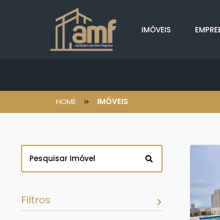
IMÓVEIS
EMPRE
HOME
IMÓVEIS
Filtros