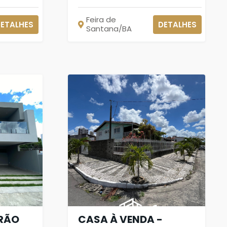
Feira de
ETALHES
DETALHES
Santana/BA
RÃO
CASA À VENDA -